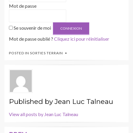
Mot de passe
Se souvenir de moi
Mot de passe oublié ?
Cliquez ici pour réinitialiser
POSTED IN
SORTIES TERRAIN
Published by
Jean Luc Talneau
View all posts by Jean Luc Talneau