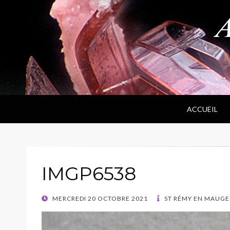
ANPF
Association Nantaise Pierres et Fossiles
ACCUEIL
IMGP6538
POSTED
MERCREDI 20 OCTOBRE 2021
ST RÉMY EN MAUGES
ON