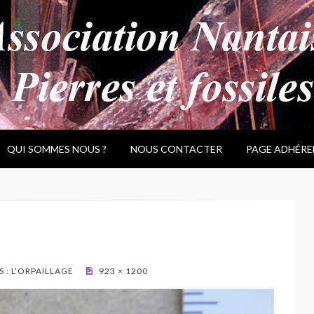
QUI SOMMES NOUS ?
NOUS CONTACTER
PAGE ADHÉRE
 : L’ORPAILLAGE
923 × 1200