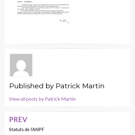
Published by
Patrick Martin
View all posts by Patrick Martin
PREV
Navigation
de
Statuts de l’ANPF