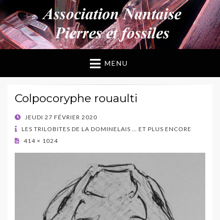
ANPF
Association Nantaise Pierres et Fossiles
MENU
Colpocoryphe rouaulti
POSTED
JEUDI 27 FÉVRIER 2020
ON
LES TRILOBITES DE LA DOMINELAIS … ET PLUS ENCORE
414 × 1024