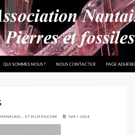
QUI SOMMES NOUS ?
NOUS CONTACTER
PAGE ADHÉRE
s
DOMINELAIS … ET PLUS ENCORE
569 × 1024