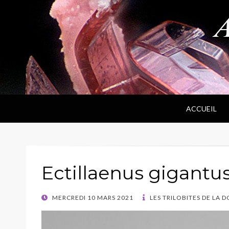
ANPF
Association Nantaise Pierres et Fossiles
ACCUEIL
Ectillaenus gigantu
POSTED
MERCREDI 10 MARS 2021
LES TRILOBITES DE LA 
ON