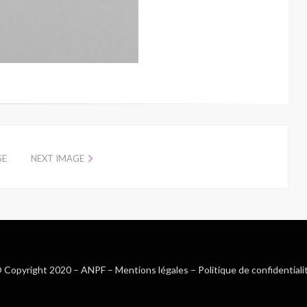
GE
NEXT IMAGE
 Copyright 2020 –
ANPF
–
Mentions légales
–
Politique de confidentiali