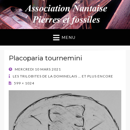
ANPF
Association Nantaise Pierres et Fossiles
MENU
Placoparia tournemini
POSTED
MERCREDI 10 MARS 2021
ON
LES TRILOBITES DE LA DOMINELAIS … ET PLUS ENCORE
599 × 1024