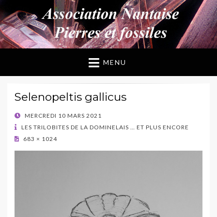
ANPF
Association Nantaise Pierres et Fossiles
MENU
Selenopeltis gallicus
POSTED
MERCREDI 10 MARS 2021
ON
LES TRILOBITES DE LA DOMINELAIS … ET PLUS ENCORE
683 × 1024