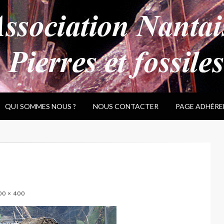
QUI SOMMES NOUS ?
NOUS CONTACTER
PAGE ADHÉRE
0 × 400