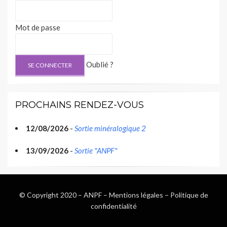
Mot de passe
Oublié ?
PROCHAINS RENDEZ-VOUS
12/08/2026
-
Sortie minéralogique 2
13/09/2026
-
Sortie "ANPF"
© Copyright 2020 –
ANPF
–
Mentions légales
–
Politique de
confidentialité
Wisteria Theme by
WPFriendship
⋅
Powered by
WordPress