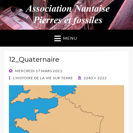
ANPF
Association Nantaise Pierres et Fossiles
MENU
12_Quaternaire
POSTED
MERCREDI 17 MARS 2021
ON
L’HISTOIRE DE LA VIE SUR TERRE
2283 × 2222