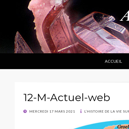
ANPF
Association Nantaise Pierres et Fossiles
ACCUEIL
12-M-Actuel-web
POSTED
MERCREDI 17 MARS 2021
L’HISTOIRE DE LA VIE SU
ON