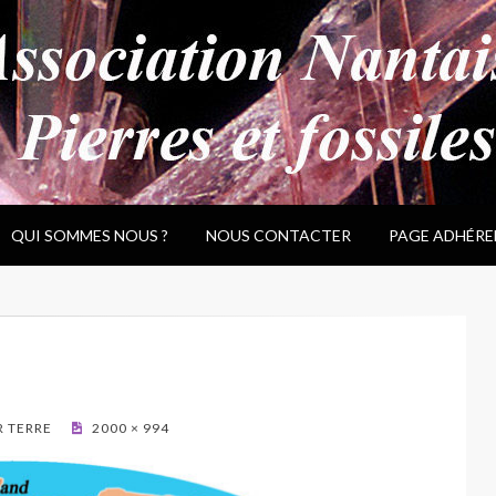
QUI SOMMES NOUS ?
NOUS CONTACTER
PAGE ADHÉRE
R TERRE
2000 × 994