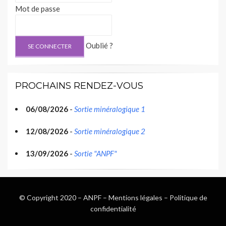
Mot de passe
Oublié ?
PROCHAINS RENDEZ-VOUS
06/08/2026
-
Sortie minéralogique 1
12/08/2026
-
Sortie minéralogique 2
13/09/2026
-
Sortie "ANPF"
© Copyright 2020 –
ANPF
–
Mentions légales
–
Politique de
confidentialité
Wisteria Theme by
WPFriendship
⋅
Powered by
WordPress