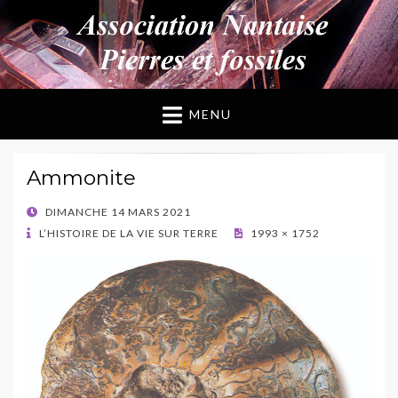
ANPF
Association Nantaise Pierres et Fossiles
MENU
Ammonite
POSTED
DIMANCHE 14 MARS 2021
ON
L’HISTOIRE DE LA VIE SUR TERRE
1993 × 1752