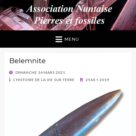
ANPF
Association Nantaise Pierres et Fossiles
MENU
Belemnite
POSTED
DIMANCHE 14 MARS 2021
ON
L’HISTOIRE DE LA VIE SUR TERRE
2560 × 2019