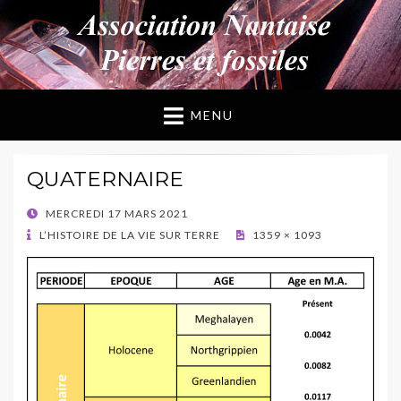
ANPF
Association Nantaise Pierres et Fossiles
MENU
QUATERNAIRE
POSTED
MERCREDI 17 MARS 2021
ON
L’HISTOIRE DE LA VIE SUR TERRE
1359 × 1093