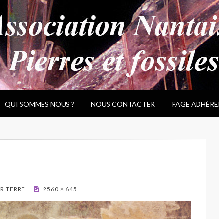
QUI SOMMES NOUS ?
NOUS CONTACTER
PAGE ADHÉRE
UR TERRE
2560 × 645