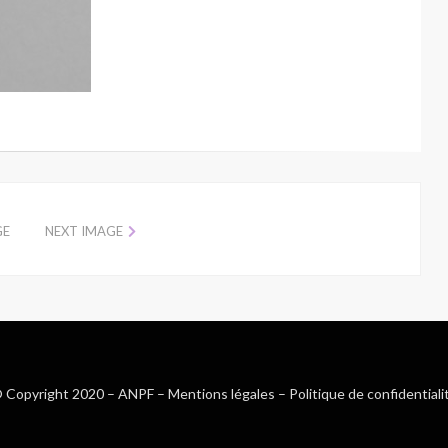
GE
NEXT IMAGE
 Copyright 2020 –
ANPF
–
Mentions légales
–
Politique de confidentiali