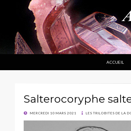
ANPF
Association Nantaise Pierres et Fossiles
ACCUEIL
Salterocoryphe salte
POSTED
MERCREDI 10 MARS 2021
LES TRILOBITES DE LA 
ON