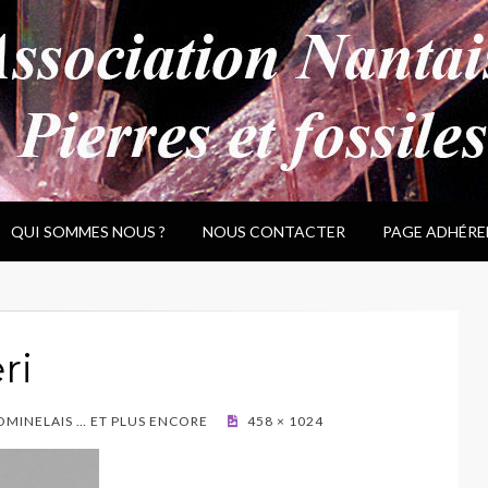
QUI SOMMES NOUS ?
NOUS CONTACTER
PAGE ADHÉRE
ri
DOMINELAIS … ET PLUS ENCORE
458 × 1024